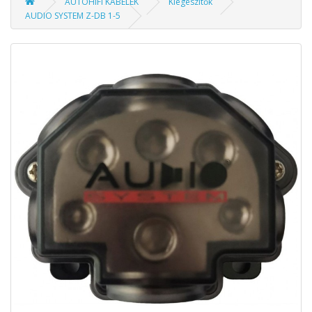
AUTÓHIFI KÁBELEK
Kiegészítők
AUDIO SYSTEM Z-DB 1-5