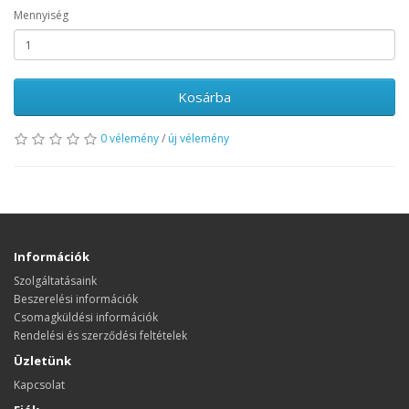
Mennyiség
Kosárba
0 vélemény
/
új vélemény
Információk
Szolgáltatásaink
Beszerelési információk
Csomagküldési információk
Rendelési és szerződési feltételek
Üzletünk
Kapcsolat