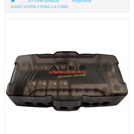
AUTÓHIFI KÁBELEK
Kiegészítők
AUDIO SYSTEM Z-FDBG 2-4 Z-DB9