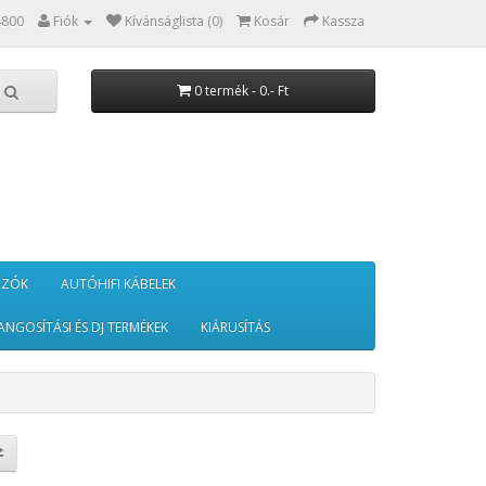
4800
Fiók
Kívánságlista (0)
Kosár
Kassza
0 termék - 0.- Ft
RZÓK
AUTÓHIFI KÁBELEK
ANGOSÍTÁSI ÉS DJ TERMÉKEK
KIÁRUSÍTÁS