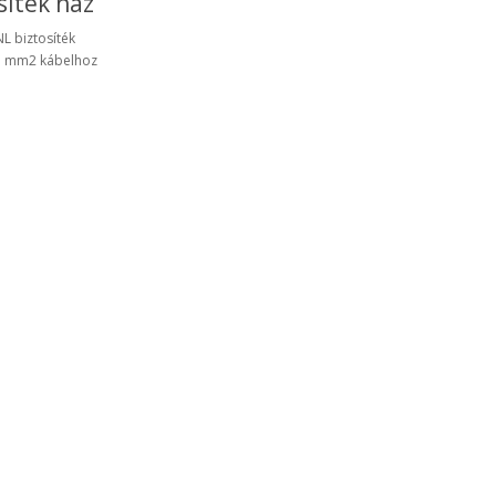
síték ház
L biztosíték
5 mm2 kábelhoz