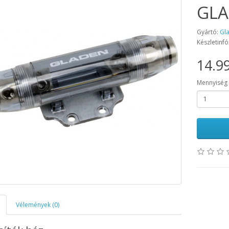
GLA
Gyártó:
Gl
Készletinfó
14.99
Mennyiség
Vélemények (0)