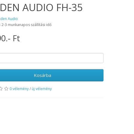
DEN AUDIO FH-35
aden Audio
: 2-3 munkanapos szállítási idő
0.- Ft
Kosárba
0 vélemény
/
új vélemény