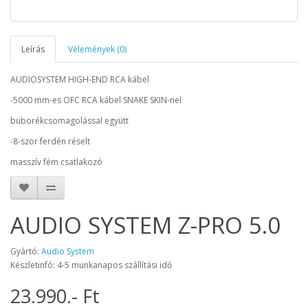
Leírás
Vélemények (0)
AUDIOSYSTEM HIGH-END RCA kábel
-5000 mm-es OFC RCA kábel SNAKE SKIN-nel
buborékcsomagolással együtt
-8-szor ferdén réselt
masszív fém csatlakozó
AUDIO SYSTEM Z-PRO 5.0
Gyártó:
Audio System
Készletinfó: 4-5 munkanapos szállítási idő
23.990.- Ft