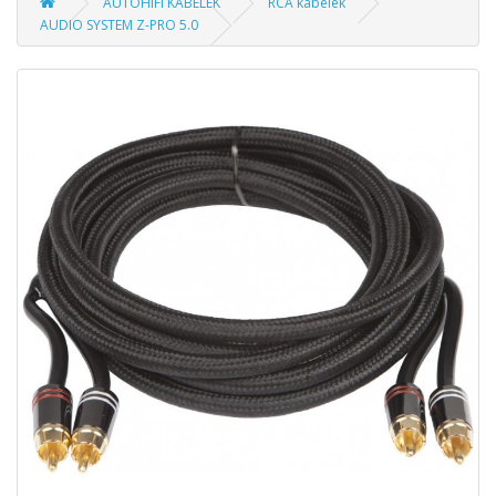
AUTÓHIFI KÁBELEK
RCA kábelek
AUDIO SYSTEM Z-PRO 5.0