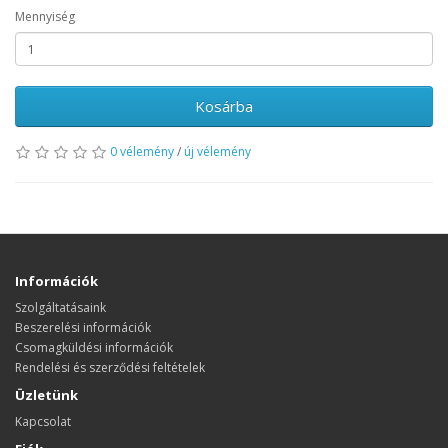
Mennyiség
Kosárba
0 vélemény
/
új vélemény
Információk
Szolgáltatásaink
Beszerelési információk
Csomagküldési információk
Rendelési és szerződési feltételek
Üzletünk
Kapcsolat