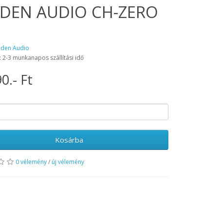
DEN AUDIO CH-ZERO
aden Audio
: 2-3 munkanapos szállítási idő
0.- Ft
Kosárba
0 vélemény
/
új vélemény