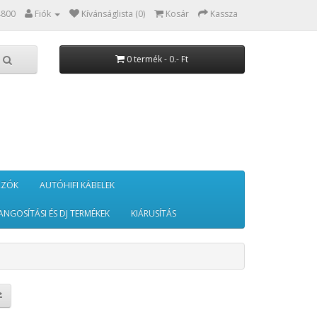
4800
Fiók
Kívánságlista (0)
Kosár
Kassza
0 termék - 0.- Ft
RZÓK
AUTÓHIFI KÁBELEK
ANGOSÍTÁSI ÉS DJ TERMÉKEK
KIÁRUSÍTÁS