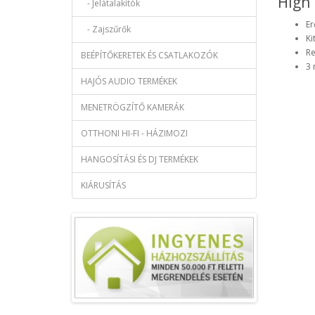
High 
- Jelátalakítók
Er
- Zajszűrők
Ki
Re
BEÉPÍTŐKERETEK ÉS CSATLAKOZÓK
3 
HAJÓS AUDIO TERMÉKEK
MENETRÖGZÍTŐ KAMERÁK
OTTHONI HI-FI - HÁZIMOZI
HANGOSÍTÁSI ÉS DJ TERMÉKEK
KIÁRUSÍTÁS