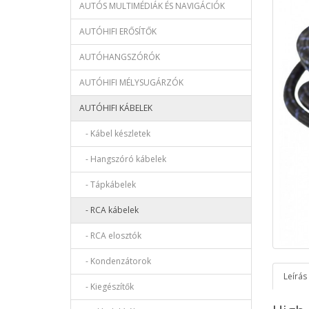
AUTÓS MULTIMÉDIÁK ÉS NAVIGÁCIÓK
AUTÓHIFI ERŐSÍTŐK
AUTÓHANGSZÓRÓK
AUTÓHIFI MÉLYSUGÁRZÓK
AUTÓHIFI KÁBELEK
- Kábel készletek
- Hangszóró kábelek
- Tápkábelek
- RCA kábelek
- RCA elosztók
- Kondenzátorok
Leírás
- Kiegészítők