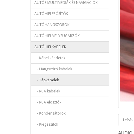
AUTÓS MULTIMÉDIÁK ÉS NAVIGÁCIÓK
AUTÓHIFI ERŐSÍTŐK
AUTÓHANGSZÓRÓK
AUTÓHIFI MÉLYSUGÁRZÓK
AUTÓHIFI KÁBELEK
- Kábel készletek
- Hangszóró kábelek
- Tápkábelek
- RCA kábelek
- RCA elosztók
- Kondenzátorok
Leírás
- Kiegészítők
AUDIO S