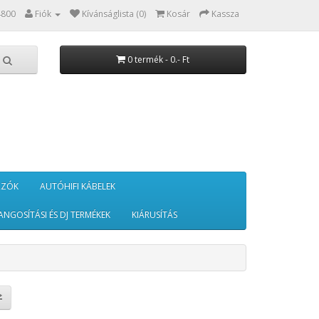
4800
Fiók
Kívánságlista (0)
Kosár
Kassza
0 termék - 0.- Ft
RZÓK
AUTÓHIFI KÁBELEK
ANGOSÍTÁSI ÉS DJ TERMÉKEK
KIÁRUSÍTÁS