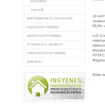
- Jelátalakítók
- Zajszűrők
10 mm²-
BEÉPÍTŐKERETEK ÉS CSATLAKOZÓK
rendkívü
99,9% -
HAJÓS AUDIO TERMÉKEK
LLE (Lo
MENETRÖGZÍTŐ KAMERÁK
stabil t
OTTHONI HI-FI - HÁZIMOZI
többszö
Membrán
HANGOSÍTÁSI ÉS DJ TERMÉKEK
PPTA Co
Mágnes
KIÁRUSÍTÁS
Méter ár