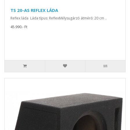
TS 20-AS REFLEX LÁDA
Reflex láda Láda típus: ReflexMélysugárzó átmérő: 20 cm ..
45.990.- Ft