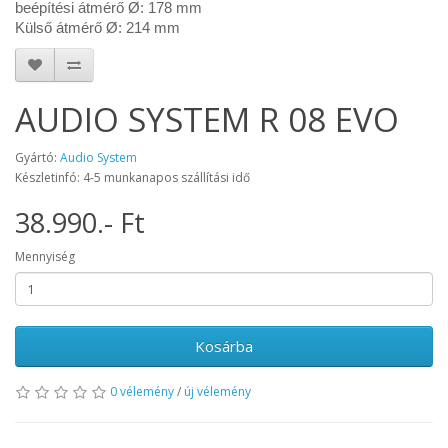
beépítési átmérő Ø: 178 mm
Külső átmérő Ø: 214 mm
AUDIO SYSTEM R 08 EVO
Gyártó:
Audio System
Készletinfó: 4-5 munkanapos szállítási idő
38.990.- Ft
Mennyiség
Kosárba
0 vélemény
/
új vélemény