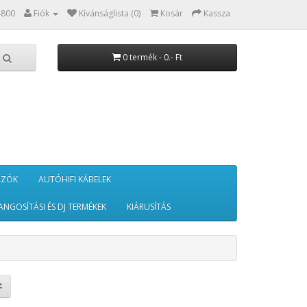
4800
Fiók
Kívánságlista (0)
Kosár
Kassza
0 termék - 0.- Ft
RZÓK
AUTÓHIFI KÁBELEK
ANGOSÍTÁSI ÉS DJ TERMÉKEK
KIÁRUSÍTÁS