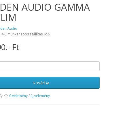
DEN AUDIO GAMMA
SLIM
aden Audio
: 4-5 munkanapos szállítási idő
0.- Ft
Kosárba
0 vélemény
/
új vélemény