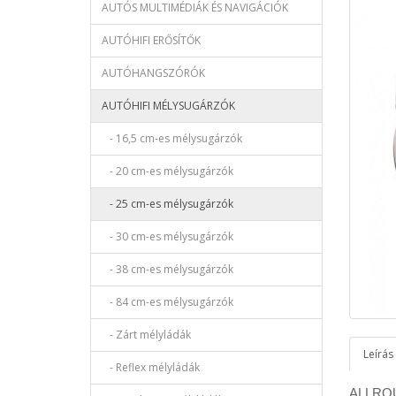
AUTÓS MULTIMÉDIÁK ÉS NAVIGÁCIÓK
AUTÓHIFI ERŐSÍTŐK
AUTÓHANGSZÓRÓK
AUTÓHIFI MÉLYSUGÁRZÓK
- 16,5 cm-es mélysugárzók
- 20 cm-es mélysugárzók
- 25 cm-es mélysugárzók
- 30 cm-es mélysugárzók
- 38 cm-es mélysugárzók
- 84 cm-es mélysugárzók
- Zárt mélyládák
Leírás
- Reflex mélyládák
ALLRO