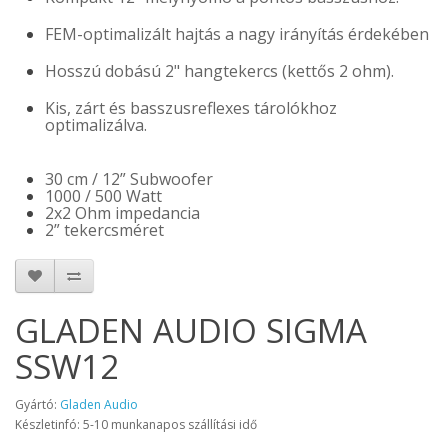
FEM-optimalizált hajtás a nagy irányítás érdekében
Hosszú dobású 2" hangtekercs (kettős 2 ohm).
Kis, zárt és basszusreflexes tárolókhoz
optimalizálva.
30 cm / 12” Subwoofer
1000 / 500 Watt
2x2 Ohm impedancia
2” tekercsméret
GLADEN AUDIO SIGMA
SSW12
Gyártó:
Gladen Audio
Készletinfó: 5-10 munkanapos szállítási idő