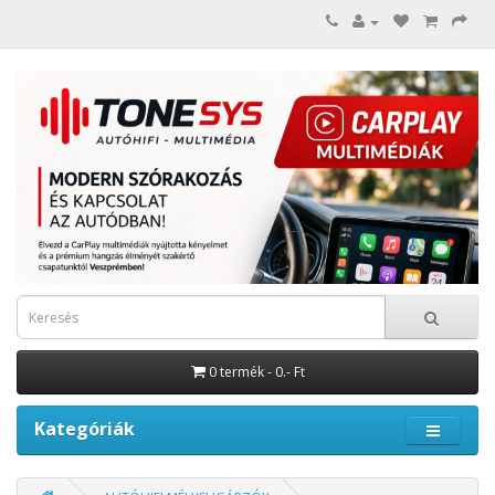
0 termék - 0.- Ft
Kategóriák