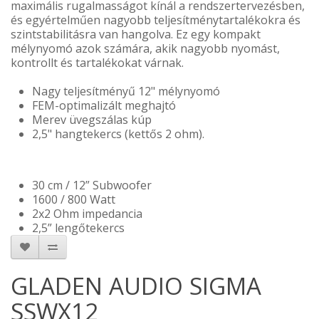
maximális rugalmasságot kínál a rendszertervezésben,
és egyértelműen nagyobb teljesítménytartalékokra és
szintstabilitásra van hangolva. Ez egy kompakt
mélynyomó azok számára, akik nagyobb nyomást,
kontrollt és tartalékokat várnak.
Nagy teljesítményű 12" mélynyomó
FEM-optimalizált meghajtó
Merev üvegszálas kúp
2,5" hangtekercs (kettős 2 ohm).
30 cm / 12” Subwoofer
1600 / 800 Watt
2x2 Ohm impedancia
2,5” lengőtekercs
GLADEN AUDIO SIGMA
SSWX12