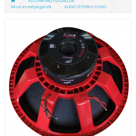
AUTÓHIFI MÉLYSUGÁRZÓK
84 cm-es mélysugárzók
AUDIO SYSTEM H 33 EVO