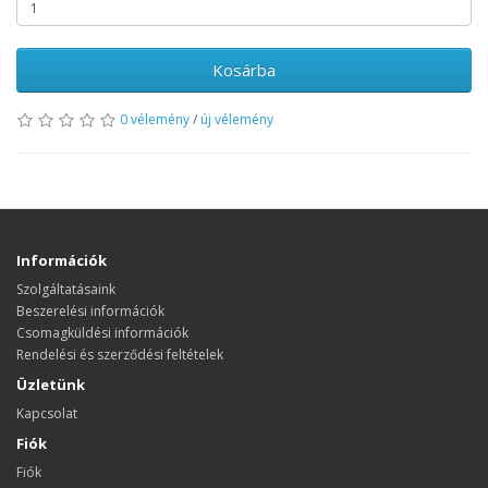
Kosárba
0 vélemény
/
új vélemény
Információk
Szolgáltatásaink
Beszerelési információk
Csomagküldési információk
Rendelési és szerződési feltételek
Üzletünk
Kapcsolat
Fiók
Fiók