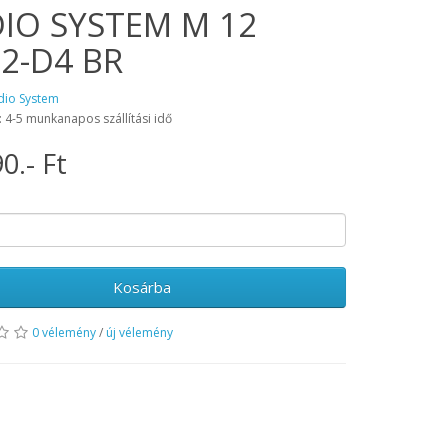
IO SYSTEM M 12
2-D4 BR
dio System
: 4-5 munkanapos szállítási idő
0.- Ft
Kosárba
0 vélemény
/
új vélemény