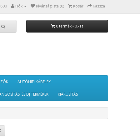
4800
Fiók
Kívánságlista (0)
Kosár
Kassza
0 termék - 0.- Ft
RZÓK
AUTÓHIFI KÁBELEK
ANGOSÍTÁSI ÉS DJ TERMÉKEK
KIÁRUSÍTÁS