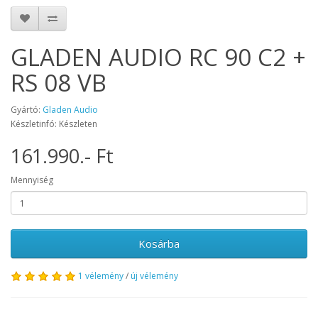
GLADEN AUDIO RC 90 C2 +
RS 08 VB
Gyártó:
Gladen Audio
Készletinfó: Készleten
161.990.- Ft
Mennyiség
Kosárba
1 vélemény
/
új vélemény