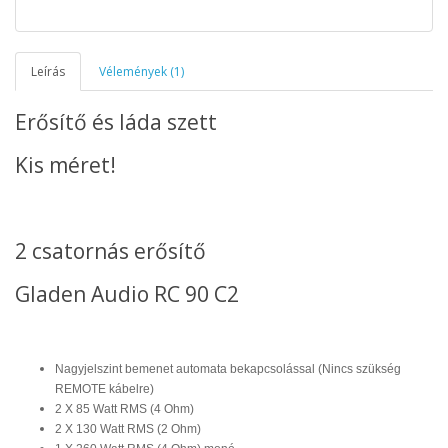
Leírás
Vélemények (1)
Erősítő és láda szett
Kis méret!
2 csatornás erősítő
Gladen Audio RC 90 C2
Nagyjelszint bemenet automata bekapcsolással (Nincs szükség
REMOTE kábelre)
2 X 85 Watt RMS (4 Ohm)
2 X 130 Watt RMS (2 Ohm)