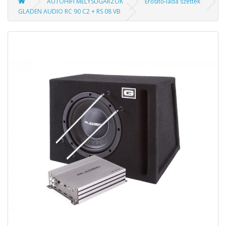
AUTÓHIFI MÉLYSUGÁRZÓK
Erősítő-láda szettek
GLADEN AUDIO RC 90 C2 + RS 08 VB