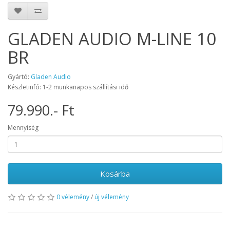
GLADEN AUDIO M-LINE 10
BR
Gyártó:
Gladen Audio
Készletinfó: 1-2 munkanapos szállítási idő
79.990.- Ft
Mennyiség
Kosárba
0 vélemény
/
új vélemény