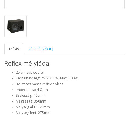
Leírás
Vélemények (0)
Reflex mélyláda
25 cm subwoofer
Terhelhetőség: RMS: 200W, Max: 300W,
32 literes bassz-reflex doboz
Impedancia: 4 Ohm
Szélesség: 460mm
Magasság: 350mm
Mélység alul: 375mm
Mélység fent: 275mm