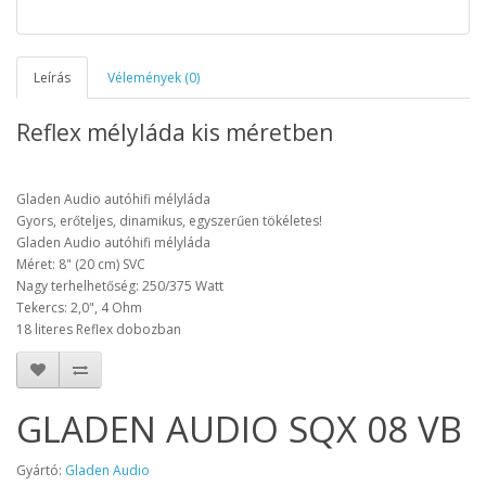
Leírás
Vélemények (0)
Reflex mélyláda kis méretben
Gladen Audio autóhifi mélyláda
Gyors, erőteljes, dinamikus, egyszerűen tökéletes!
Gladen Audio autóhifi mélyláda
Méret: 8" (20 cm) SVC
Nagy terhelhetőség: 250/375 Watt
Tekercs: 2,0", 4 Ohm
18 literes Reflex dobozban
GLADEN AUDIO SQX 08 VB
Gyártó:
Gladen Audio