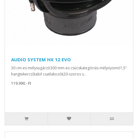
AUDIO SYSTEM HX 12 EVO
30 cm-es mélysugárzó300 mm-es csúcskategóriás mélynyomó1,5"
hangtekercsStabil csatlakozók20-szoros s..
119.990.- Ft