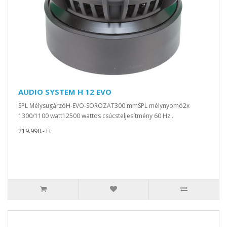
AUDIO SYSTEM H 12 EVO
SPL MélysugárzóH-EVO-SOROZAT300 mmSPL mélynyomó2x
1300/1100 watt12500 wattos csúcsteljesítmény 60 Hz..
219.990.- Ft