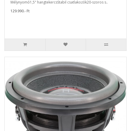
Mélynyomó1,5" hangtekercsStabil csatlakozók20-szoros s..
129.990.- Ft