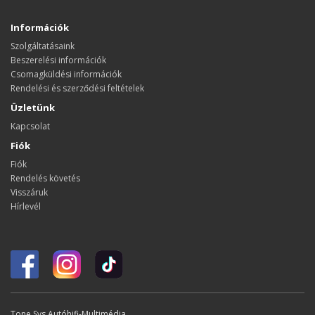
Információk
Szolgáltatásaink
Beszerelési információk
Csomagküldési információk
Rendelési és szerződési feltételek
Üzletünk
Kapcsolat
Fiók
Fiók
Rendelés követés
Visszáruk
Hírlevél
Tone Sys Autóhifi-Multimédia