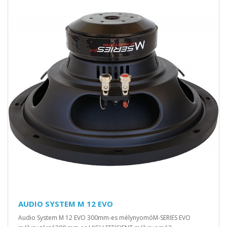
AUDIO SYSTEM M 12 EVO
Audio System M 12 EVO 300mm-es mélynyomóM-SERIES EVO