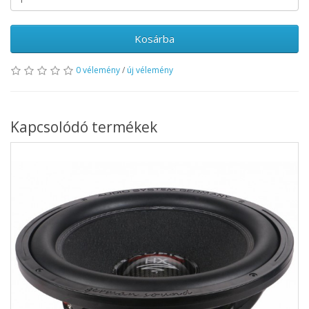
Kosárba
0 vélemény
/
új vélemény
Kapcsolódó termékek