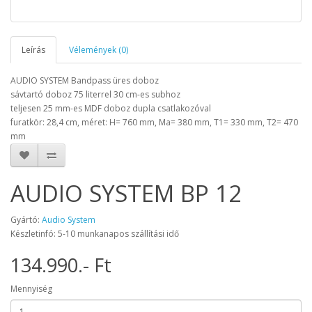
Leírás
Vélemények (0)
AUDIO SYSTEM Bandpass
üres doboz
sávtartó doboz 75 literrel 30 cm-es subhoz
teljesen 25 mm-es MDF doboz dupla csatlakozóval
furatkör: 28,4 cm, méret: H= 760 mm, Ma= 380 mm, T1= 330 mm, T2= 470
mm
AUDIO SYSTEM BP 12
Gyártó:
Audio System
Készletinfó: 5-10 munkanapos szállítási idő
134.990.- Ft
Mennyiség