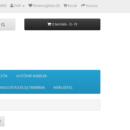
4800
Fiók
Kívánságlista (0)
Kosár
Kassza
0 termék - 0.- Ft
RZÓK
AUTÓHIFI KÁBELEK
ANGOSÍTÁSI ÉS DJ TERMÉKEK
KIÁRUSÍTÁS