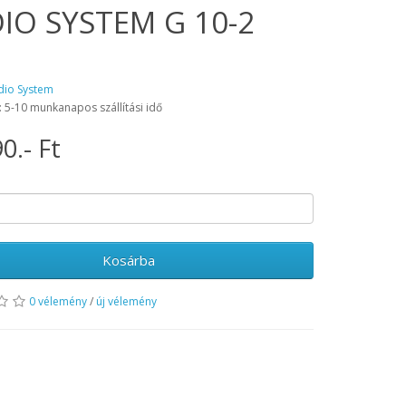
IO SYSTEM G 10-2
O
dio System
: 5-10 munkanapos szállítási idő
0.- Ft
Kosárba
0 vélemény
/
új vélemény