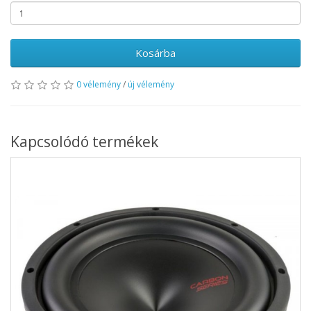
Kosárba
0 vélemény
/
új vélemény
Kapcsolódó termékek