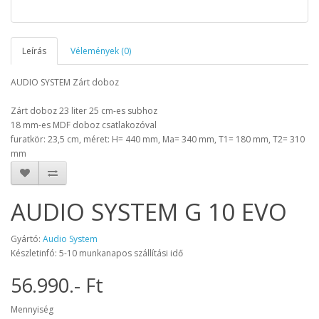
Leírás
Vélemények (0)
AUDIO SYSTEM Zárt doboz
Zárt doboz 23 liter 25 cm-es subhoz
18 mm-es MDF doboz csatlakozóval
furatkör: 23,5 cm, méret: H= 440 mm, Ma= 340 mm, T1= 180 mm, T2= 310
mm
AUDIO SYSTEM G 10 EVO
Gyártó:
Audio System
Készletinfó: 5-10 munkanapos szállítási idő
56.990.- Ft
Mennyiség