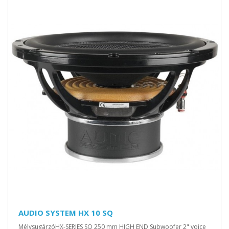
AUDIO SYSTEM HX 10 SQ
MélysugárzóHX-SERIES SQ 250 mm HIGH END Subwoofer 2" voice