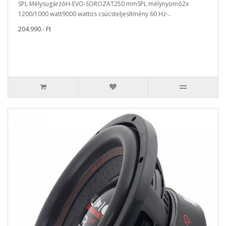
SPL MélysugárzóH-EVO-SOROZAT250 mmSPL mélynyomó2x
1200/1000 watt9000 wattos csúcsteljesítmény 60 Hz-..
204.990.- Ft