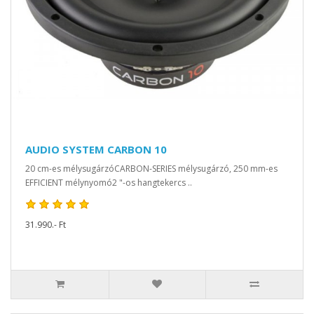
AUDIO SYSTEM CARBON 10
20 cm-es mélysugárzóCARBON-SERIES mélysugárzó, 250 mm-es
EFFICIENT mélynyomó2 "-os hangtekercs ..
31.990.- Ft