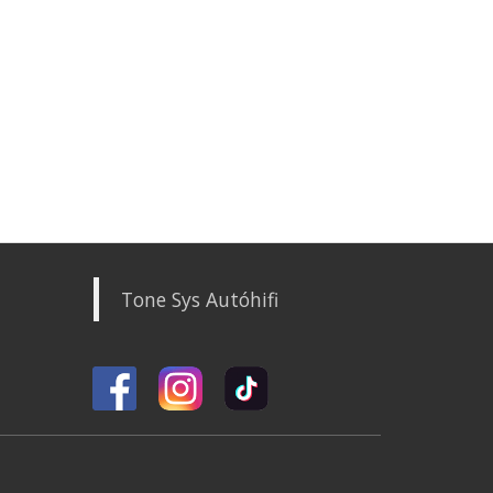
Tone Sys Autóhifi