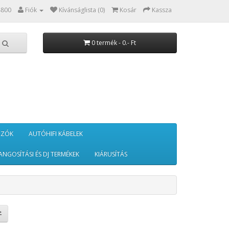
4800
Fiók
Kívánságlista (0)
Kosár
Kassza
0 termék - 0.- Ft
RZÓK
AUTÓHIFI KÁBELEK
ANGOSÍTÁSI ÉS DJ TERMÉKEK
KIÁRUSÍTÁS