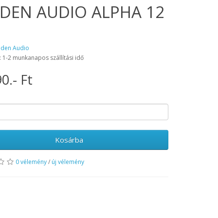
DEN AUDIO ALPHA 12
aden Audio
: 1-2 munkanapos szállítási idő
0.- Ft
Kosárba
0 vélemény
/
új vélemény