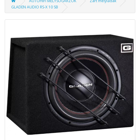
AUTÓHIFI MÉLYSUGÁRZÓK
Zárt mélyládák
GLADEN AUDIO RS-X 10 SB