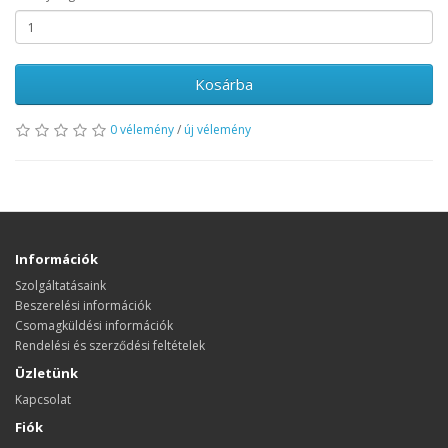
Kosárba
0 vélemény
/
új vélemény
Információk
Szolgáltatásaink
Beszerelési információk
Csomagküldési információk
Rendelési és szerződési feltételek
Üzletünk
Kapcsolat
Fiók