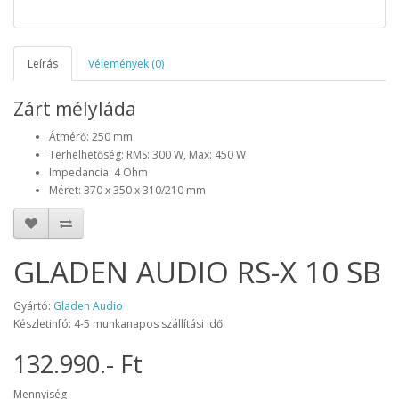
Leírás
Vélemények (0)
Zárt mélyláda
Átmérő: 250 mm
Terhelhetőség: RMS: 300 W, Max: 450 W
Impedancia: 4 Ohm
Méret: 370 x 350 x 310/210 mm
GLADEN AUDIO RS-X 10 SB
Gyártó:
Gladen Audio
Készletinfó: 4-5 munkanapos szállítási idő
132.990.- Ft
Mennyiség