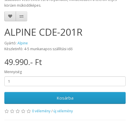
körűen működőképes.
ALPINE CDE-201R
Gyártó:
Alpine
Készletinfó: 4-5 munkanapos szállítási idő
49.990.- Ft
Mennyiség
Kosárba
0 vélemény
/
új vélemény