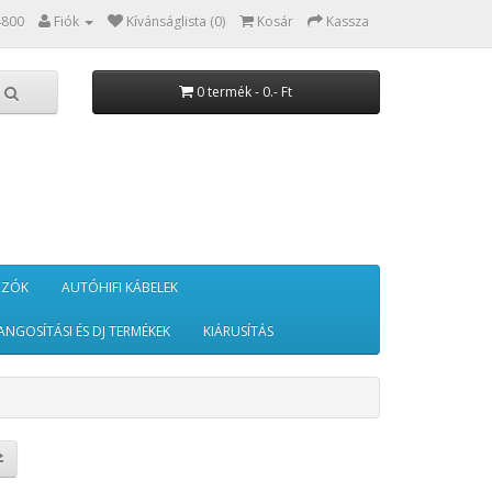
4800
Fiók
Kívánságlista (0)
Kosár
Kassza
0 termék - 0.- Ft
RZÓK
AUTÓHIFI KÁBELEK
ANGOSÍTÁSI ÉS DJ TERMÉKEK
KIÁRUSÍTÁS