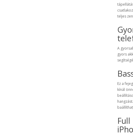
tápellátá
csatlakoz
teljes ze
Gyor
tel
A gyorsab
gyors ak
segítségé
Bas
Ez a fej
kínál önn
beállítás
hangzást.
baállítha
Full
iPh