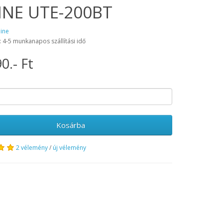
INE UTE-200BT
pine
: 4-5 munkanapos szállítási idő
0.- Ft
Kosárba
2 vélemény
/
új vélemény