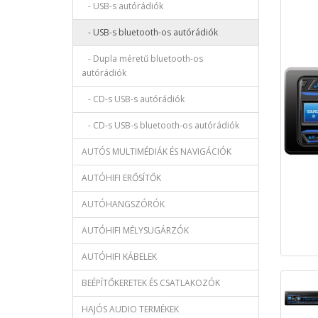
- USB-s autórádiók
- USB-s bluetooth-os autórádiók
- Dupla méretű bluetooth-os
autórádiók
- CD-s USB-s autórádiók
- CD-s USB-s bluetooth-os autórádiók
AUTÓS MULTIMÉDIÁK ÉS NAVIGÁCIÓK
AUTÓHIFI ERŐSÍTŐK
AUTÓHANGSZÓRÓK
AUTÓHIFI MÉLYSUGÁRZÓK
AUTÓHIFI KÁBELEK
BEÉPÍTŐKERETEK ÉS CSATLAKOZÓK
HAJÓS AUDIO TERMÉKEK