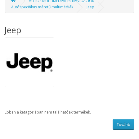
AUTÓS MULTIMÉDIÁK ÉS NAVIGÁCIÓK
Autóspecifikus méretű multimédiák
Jeep
Jeep
Ebben a ketagóriában nem találhatóak termékek.
Tovább