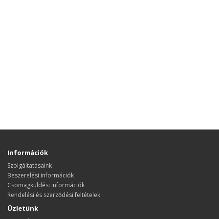
Információk
Szolgáltatásaink
Beszerelési információk
Csomagküldési információk
Rendelési és szerződési feltételek
Üzletünk