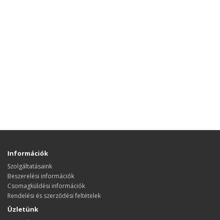
Információk
Szolgáltatásaink
Beszerelési információk
Csomagküldési információk
Rendelési és szerződési feltételek
Üzletünk