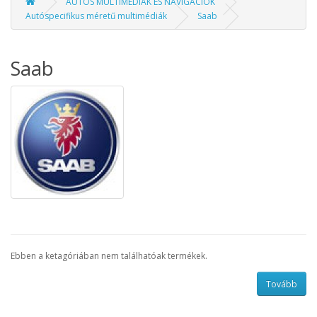
AUTÓS MULTIMÉDIÁK ÉS NAVIGÁCIÓK
Autóspecifikus méretű multimédiák
Saab
Saab
Ebben a ketagóriában nem találhatóak termékek.
Tovább