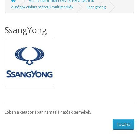
AUTÓS MULTIMÉDIÁK ÉS NAVIGÁCIÓK
Autóspecifikus méretű multimédiák
SsangYong
SsangYong
Ebben a ketagóriában nem találhatóak termékek.
Tovább