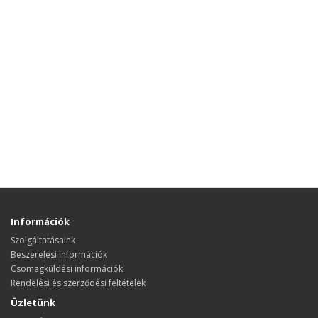
Információk
Szolgáltatásaink
Beszerelési információk
Csomagküldési információk
Rendelési és szerződési feltételek
Üzletünk