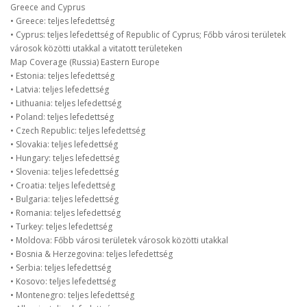
Greece and Cyprus
• Greece: teljes lefedettség
• Cyprus: teljes lefedettség of Republic of Cyprus; Főbb városi területek
városok közötti utakkal a vitatott területeken
Map Coverage (Russia) Eastern Europe
• Estonia: teljes lefedettség
• Latvia: teljes lefedettség
• Lithuania: teljes lefedettség
• Poland: teljes lefedettség
• Czech Republic: teljes lefedettség
• Slovakia: teljes lefedettség
• Hungary: teljes lefedettség
• Slovenia: teljes lefedettség
• Croatia: teljes lefedettség
• Bulgaria: teljes lefedettség
• Romania: teljes lefedettség
• Turkey: teljes lefedettség
• Moldova: Főbb városi területek városok közötti utakkal
• Bosnia & Herzegovina: teljes lefedettség
• Serbia: teljes lefedettség
• Kosovo: teljes lefedettség
• Montenegro: teljes lefedettség