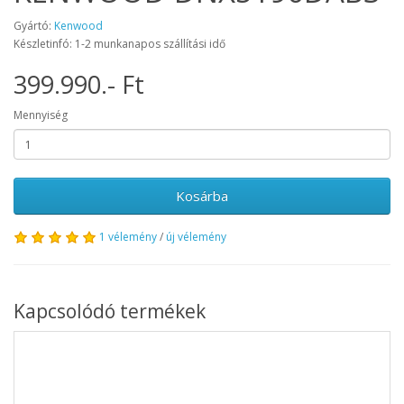
Gyártó:
Kenwood
Készletinfó: 1-2 munkanapos szállítási idő
399.990.- Ft
Mennyiség
Kosárba
1 vélemény
/
új vélemény
Kapcsolódó termékek