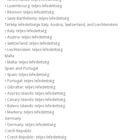
• Luxembourg: teljes lefedettség
• Réunion: teljes lefedettség
• Saint Barthélemy: teljes lefedettség
Térkép lefedettsége Italy, Austria, Switzerland, and Liechtenstein
• Italy: teljes lefedettség
• Austria: teljes lefedettség
• Switzerland: teljes lefedettség
• Liechtenstein: teljes lefedettség
Malta
• Malta: teljes lefedettség
Spain and Portugal
• Spain: teljes lefedettség
• Portugal: teljes lefedettség
• Gibraltar: teljes lefedettség
• Azores Islands: teljes lefedettség
• Canary Islands: teljes lefedettség
• Baleric Islands: teljes lefedettség
• Madeira: teljes lefedettség
Germany
• Germany: teljes lefedettség
Czech Republic
• Czech Republic: teljes lefedettség