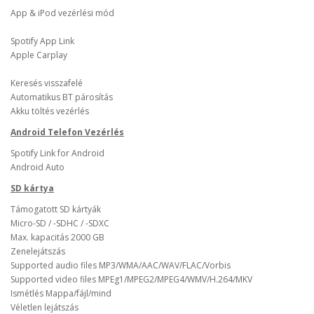
App & iPod vezérlési mód
Spotify App Link
Apple Carplay
Keresés visszafelé
Automatikus BT párosítás
Akku töltés vezérlés
Android Telefon Vezérlés
Spotify Link for Android
Android Auto
SD kártya
Támogatott SD kártyák
Micro-SD / -SDHC / -SDXC
Max. kapacitás 2000 GB
Zenelejátszás
Supported audio files MP3/WMA/AAC/WAV/FLAC/Vorbis
Supported video files MPEg1/MPEG2/MPEG4/WMV/H.264/MKV
Ismétlés Mappa/fájl/mind
Véletlen lejátszás