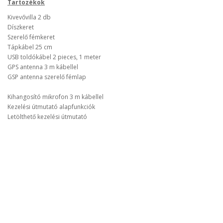
Tartozékok
Kivevővilla 2 db
Díszkeret
Szerelő fémkeret
Tápkábel 25 cm
USB toldókábel 2 pieces, 1 meter
GPS antenna 3 m kábellel
GSP antenna szerelő fémlap
Kihangosító mikrofon 3 m kábellel
Kezelési útmutató alapfunkciók
Letölthető kezelési útmutató