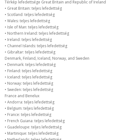
Térkép lefedettsége Great Britain and Republic of Ireland
• Great Britain: teljes lefedettség
• Scotland: teljes lefedettség
• Wales: teljes lefedettség
• Isle of Man: teljes lefedettség
• Northern Ireland: teljes lefedettség
• Ireland: teljes lefedettség
• Channel Islands: teljes lefedettség
• Gibraltar: teljes lefedettség
Denmark, Finland, Iceland, Norway, and Sweden
• Denmark: teljes lefedettség
• Finland: teljes lefedettség
• Iceland: teljes lefedettség
• Norway: teljes lefedettség
• Sweden: teljes lefedettség
France and Benelux
• Andorra: teljes lefedettség
• Belgium: teljes lefedettség
• France: teljes lefedettség
• French Guiana: teljes lefedettség
• Guadeloupe: teljes lefedettség
• Martinique: teljes lefedettség
• Netherlands: teljes lefedettség