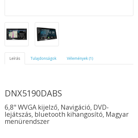
Leírás
Tulajdonságok
Vélemények (1)
DNX5190DABS
6,8" WVGA kijelző, Navigáció, DVD-
lejátszás, bluetooth kihangosító, Magyar
menürendszer