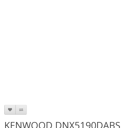
KENWOOD DNX5190DABS