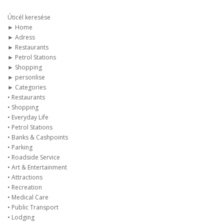
Úticél keresése
► Home
► Adress
► Restaurants
► Petrol Stations
► Shopping
► personlise
► Categories
• Restaurants
• Shopping
• Everyday Life
• Petrol Stations
• Banks & Cashpoints
• Parking
• Roadside Service
• Art & Entertainment
• Attractions
• Recreation
• Medical Care
• Public Transport
• Lodging