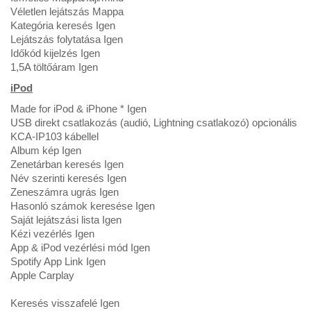
Véletlen lejátszás Mappa
Kategória keresés Igen
Lejátszás folytatása Igen
Időkód kijelzés Igen
1,5A töltőáram Igen
iPod
Made for iPod & iPhone * Igen
USB direkt csatlakozás (audió, Lightning csatlakozó) opcionális
KCA-IP103 kábellel
Album kép Igen
Zenetárban keresés Igen
Név szerinti keresés Igen
Zeneszámra ugrás Igen
Hasonló számok keresése Igen
Saját lejátszási lista Igen
Kézi vezérlés Igen
App & iPod vezérlési mód Igen
Spotify App Link Igen
Apple Carplay
Keresés visszafelé Igen