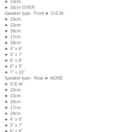
► 13cm
► 16cm OVER
Speaker type - Front ► O.E.M.
► 10cm
► 13cm
► 16cm
► 17cm
► 18cm
► 4" x 6"
► 5" x 7"
► 6" x 8"
► 6" x 9"
► 7" x 10"
Speaker type - Rear ► NONE
► O.E.M
► 10cm
► 13cm
► 16cm
► 17cm
► 18cm
► 4" x 6"
► 5" x 7"
► 6" x 8"