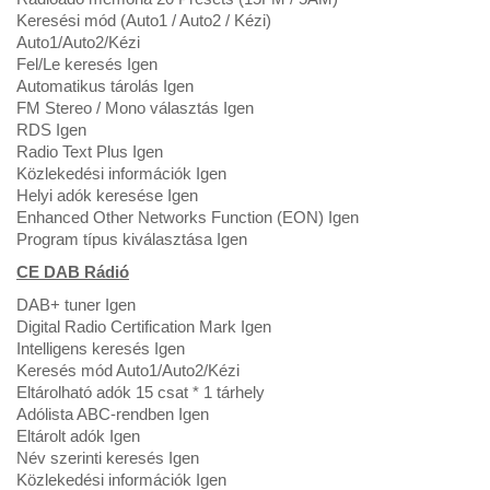
Keresési mód (Auto1 / Auto2 / Kézi)
Auto1/Auto2/Kézi
Fel/Le keresés Igen
Automatikus tárolás Igen
FM Stereo / Mono választás Igen
RDS Igen
Radio Text Plus Igen
Közlekedési információk Igen
Helyi adók keresése Igen
Enhanced Other Networks Function (EON) Igen
Program típus kiválasztása Igen
CE DAB Rádió
DAB+ tuner Igen
Digital Radio Certification Mark Igen
Intelligens keresés Igen
Keresés mód Auto1/Auto2/Kézi
Eltárolható adók 15 csat * 1 tárhely
Adólista ABC-rendben Igen
Eltárolt adók Igen
Név szerinti keresés Igen
Közlekedési információk Igen