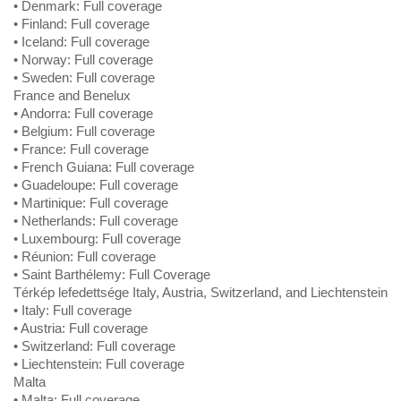
• Denmark: Full coverage
• Finland: Full coverage
• Iceland: Full coverage
• Norway: Full coverage
• Sweden: Full coverage
France and Benelux
• Andorra: Full coverage
• Belgium: Full coverage
• France: Full coverage
• French Guiana: Full coverage
• Guadeloupe: Full coverage
• Martinique: Full coverage
• Netherlands: Full coverage
• Luxembourg: Full coverage
• Réunion: Full coverage
• Saint Barthélemy: Full Coverage
Térkép lefedettsége Italy, Austria, Switzerland, and Liechtenstein
• Italy: Full coverage
• Austria: Full coverage
• Switzerland: Full coverage
• Liechtenstein: Full coverage
Malta
• Malta: Full coverage