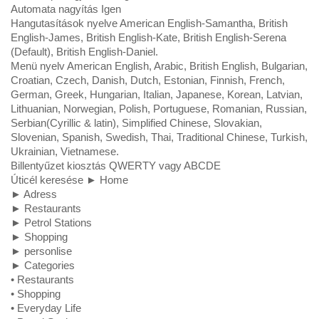
Automata nagyítás Igen
Hangutasítások nyelve American English-Samantha, British
English-James, British English-Kate, British English-Serena
(Default), British English-Daniel.
Menü nyelv American English, Arabic, British English, Bulgarian,
Croatian, Czech, Danish, Dutch, Estonian, Finnish, French,
German, Greek, Hungarian, Italian, Japanese, Korean, Latvian,
Lithuanian, Norwegian, Polish, Portuguese, Romanian, Russian,
Serbian(Cyrillic & latin), Simplified Chinese, Slovakian,
Slovenian, Spanish, Swedish, Thai, Traditional Chinese, Turkish,
Ukrainian, Vietnamese.
Billentyűzet kiosztás QWERTY vagy ABCDE
Úticél keresése ► Home
► Adress
► Restaurants
► Petrol Stations
► Shopping
► personlise
► Categories
• Restaurants
• Shopping
• Everyday Life