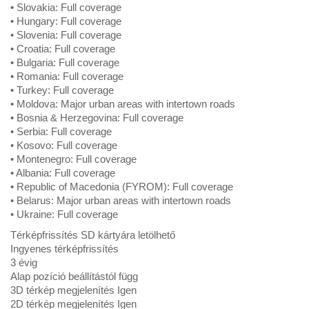
• Slovakia: Full coverage
• Hungary: Full coverage
• Slovenia: Full coverage
• Croatia: Full coverage
• Bulgaria: Full coverage
• Romania: Full coverage
• Turkey: Full coverage
• Moldova: Major urban areas with intertown roads
• Bosnia & Herzegovina: Full coverage
• Serbia: Full coverage
• Kosovo: Full coverage
• Montenegro: Full coverage
• Albania: Full coverage
• Republic of Macedonia (FYROM): Full coverage
• Belarus: Major urban areas with intertown roads
• Ukraine: Full coverage
Térképfrissítés SD kártyára letölhető
Ingyenes térképfrissítés
3 évig
Alap pozíció beállítástól függ
3D térkép megjelenítés Igen
2D térkép megjelenítés Igen