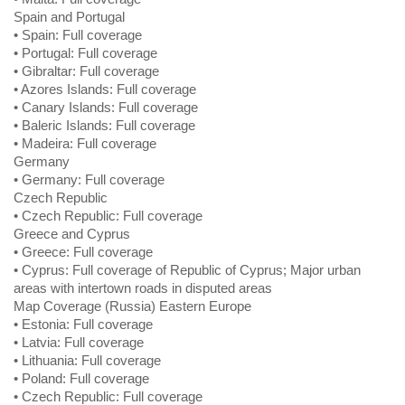
Spain and Portugal
• Spain: Full coverage
• Portugal: Full coverage
• Gibraltar: Full coverage
• Azores Islands: Full coverage
• Canary Islands: Full coverage
• Baleric Islands: Full coverage
• Madeira: Full coverage
Germany
• Germany: Full coverage
Czech Republic
• Czech Republic: Full coverage
Greece and Cyprus
• Greece: Full coverage
• Cyprus: Full coverage of Republic of Cyprus; Major urban
areas with intertown roads in disputed areas
Map Coverage (Russia) Eastern Europe
• Estonia: Full coverage
• Latvia: Full coverage
• Lithuania: Full coverage
• Poland: Full coverage
• Czech Republic: Full coverage