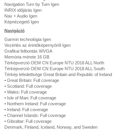
Navigation Turn by Turn Igen
INRIX időjárás Igen
Nav + Audio Igen
Képnézegető Igen
Navigáció
Garmin technológia Igen
Vezérlés az érintőképernyőről Igen
Grafikai felbontás WVGA
Memória mérete 16 GB
Térképverzió OEM CN Europe NTU 2018 ALL North
Térképverzió OEM CN Europe NTU 2018 ALL South
Térkép lefedettsége Great Britain and Republic of Ireland
• Great Britain: Full coverage
• Scotland: Full coverage
• Wales: Full coverage
• Isle of Man: Full coverage
• Northern Ireland: Full coverage
• Ireland: Full coverage
• Channel Islands: Full coverage
• Gibraltar: Full coverage
Denmark, Finland, Iceland, Norway, and Sweden