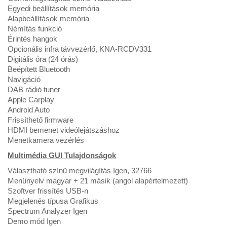
Egyedi beállítások memória
Alapbeállítások memória
Némítás funkció
Érintés hangok
Opcionális infra távvezérlő, KNA-RCDV331
Digitális óra (24 órás)
Beépített Bluetooth
Navigáció
DAB rádió tuner
Apple Carplay
Android Auto
Frissíthető firmware
HDMI bemenet videólejátszáshoz
Menetkamera vezérlés
Multimédia GUI Tulajdonságok
Választható színű megvilágítás Igen, 32766
Menünyelv magyar + 21 másik (angol alapértelmezett)
Szoftver frissítés USB-n
Megjelenés típusa Grafikus
Spectrum Analyzer Igen
Demo mód Igen