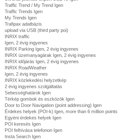
Traffic Trend / My Trend Igen
Traffic Trends Igen
My Trends Igen
Trafipax adatbázis
upload via USB (third party poi)
INRIX traffic
Igen, 2 évig ingyenes
INRIX Parking Igen, 2 évig ingyenes
INRIX üzemanyagárak Igen, 2 évig ingyenes
INRIX időjárás Igen, 2 évig ingyenes
INRIX RoadWeather
Igen, 2 évig ingyenes
INRIX közlekedési helyzetkép
2 évig ingyenes szolgáltatás
Sebességhatárok Igen
Térkép gombok és eszközök Igen
Door to Door Navigation (point addressing) Igen
Érdekes helyek (POI-k) Igen, more than 6 million points
Egyéni érdekes helyek Igen
POI keresés Igen
POI felhívása telefonon Igen
Insta Search Igen