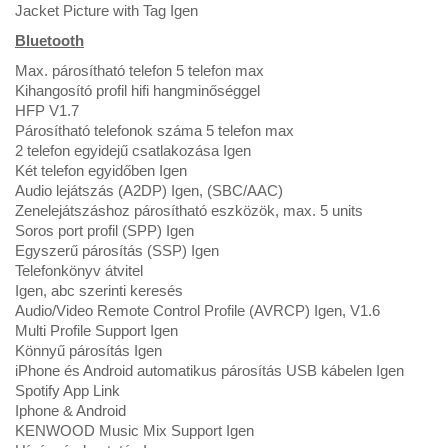
Jacket Picture with Tag Igen
Bluetooth
Max. párosítható telefon 5 telefon max
Kihangosító profil hifi hangminőséggel
HFP V1.7
Párosítható telefonok száma 5 telefon max
2 telefon egyidejű csatlakozása Igen
Két telefon egyidőben Igen
Audio lejátszás (A2DP) Igen, (SBC/AAC)
Zenelejátszáshoz párosítható eszközök, max. 5 units
Soros port profil (SPP) Igen
Egyszerű párosítás (SSP) Igen
Telefonkönyv átvitel
Igen, abc szerinti keresés
Audio/Video Remote Control Profile (AVRCP) Igen, V1.6
Multi Profile Support Igen
Könnyű párosítás Igen
iPhone és Android automatikus párosítás USB kábelen Igen
Spotify App Link
Iphone & Android
KENWOOD Music Mix Support Igen