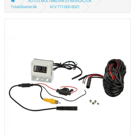
AUTÓS MULTIMÉDIÁK ÉS NAVIGÁCIÓK
Tolatókamerák
ACV 771000-6021