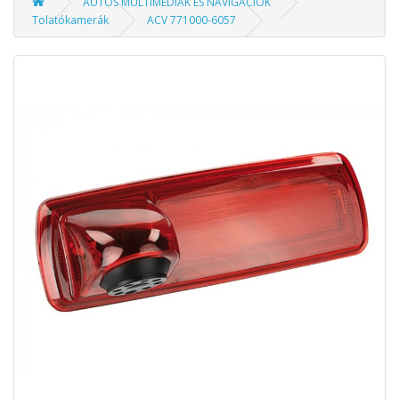
AUTÓS MULTIMÉDIÁK ÉS NAVIGÁCIÓK
Tolatókamerák
ACV 771000-6057