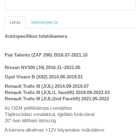
Leírás
Vélemények (0)
Autóspecifikus tolatókamera
Fiat Talento (ZAF 296) 2016.07-2021.10
Nissan NV300 (J4) 2016.11–2021.05
Opel Vivaro B (X82) 2014.06-2019.01
Renault Trafic III (J/JL) 2014.09-2019.07
Renault Trafic III (J/JL/1. facelift) 2019.09-2022.03
Renault Trafic III (J/JL/2nd Facelift) 2021.05-2022
Az OEM pótféklámpa cseréjéhez
Tájékozódási vonalakkal, éjjellátó funkcióval
20°-ban állítható látószög
A kamera alkalmas +12V folyamatos működésre