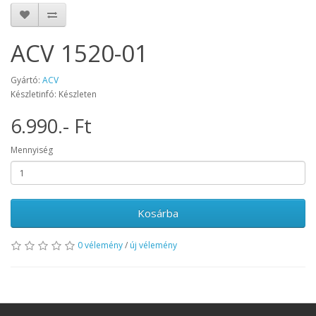
ACV 1520-01
Gyártó:
ACV
Készletinfó: Készleten
6.990.- Ft
Mennyiség
Kosárba
0 vélemény
/
új vélemény