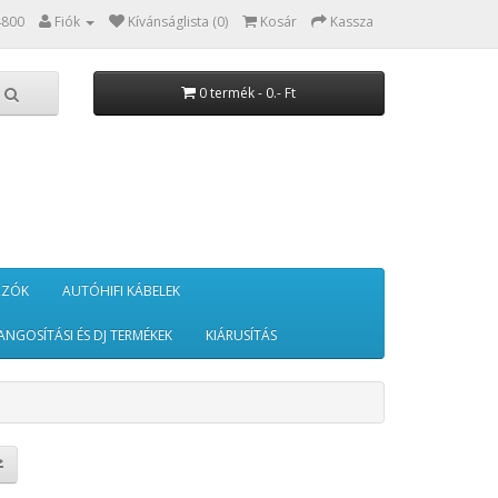
4800
Fiók
Kívánságlista (0)
Kosár
Kassza
0 termék - 0.- Ft
RZÓK
AUTÓHIFI KÁBELEK
ANGOSÍTÁSI ÉS DJ TERMÉKEK
KIÁRUSÍTÁS