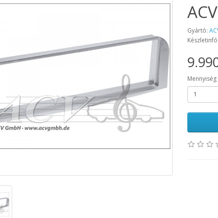
ACV
Gyártó:
AC
Készletinfó
9.990
Mennyiség