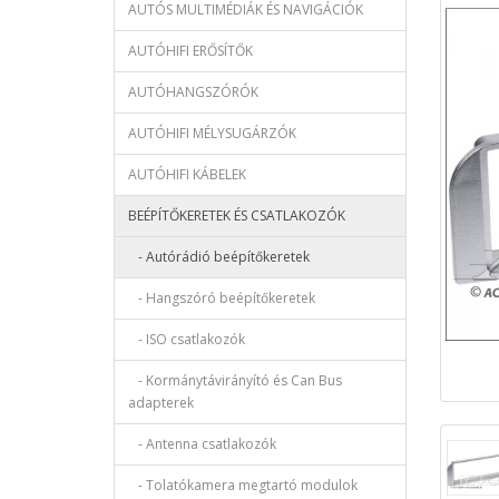
AUTÓS MULTIMÉDIÁK ÉS NAVIGÁCIÓK
AUTÓHIFI ERŐSÍTŐK
AUTÓHANGSZÓRÓK
AUTÓHIFI MÉLYSUGÁRZÓK
AUTÓHIFI KÁBELEK
BEÉPÍTŐKERETEK ÉS CSATLAKOZÓK
- Autórádió beépítőkeretek
- Hangszóró beépítőkeretek
- ISO csatlakozók
- Kormánytávirányító és Can Bus
adapterek
- Antenna csatlakozók
- Tolatókamera megtartó modulok