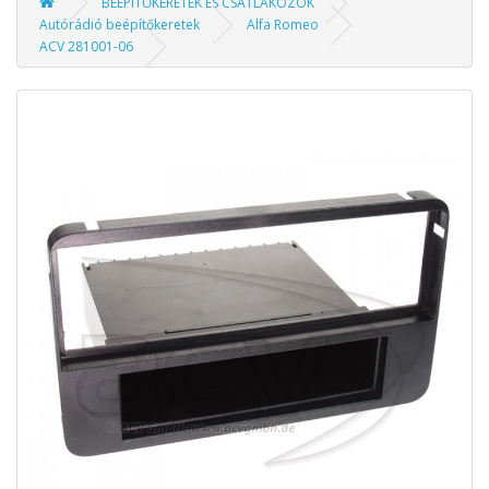
BEÉPÍTŐKERETEK ÉS CSATLAKOZÓK
Autórádió beépítőkeretek
Alfa Romeo
ACV 281001-06