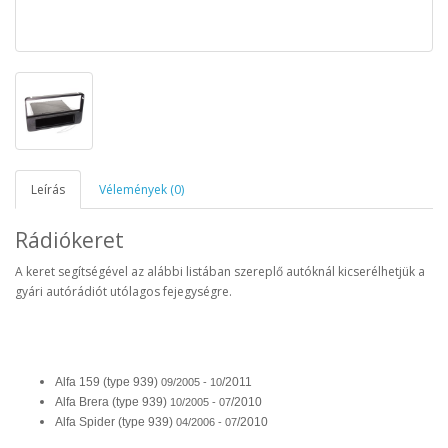
Leírás
Vélemények (0)
Rádiókeret
A keret segítségével az alábbi listában szereplő autóknál kicserélhetjük a
gyári autórádiót utólagos fejegységre.
Alfa 159 (type 939)
/2011
09/2005 - 10
Alfa Brera (type 939)
/2010
10/2005 - 07
Alfa Spider (type 939)
/2010
04/2006 - 07