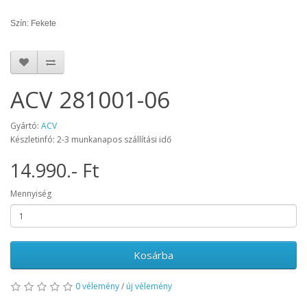
Szín: Fekete
ACV 281001-06
Gyártó:
ACV
Készletinfó: 2-3 munkanapos szállítási idő
14.990.- Ft
Mennyiség
Kosárba
0 vélemény
/
új vélemény