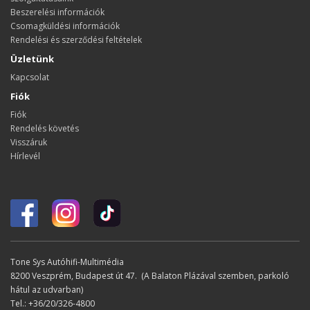
Beszerelési információk
Csomagküldési információk
Rendelési és szerződési feltételek
Üzletünk
Kapcsolat
Fiók
Fiók
Rendelés követés
Visszáruk
Hírlevél
Tone Sys Autóhifi-Multimédia
8200 Veszprém, Budapest út 47. (A Balaton Plázával szemben, parkoló
hátul az udvarban)
Tel.: +36/20/326-4800