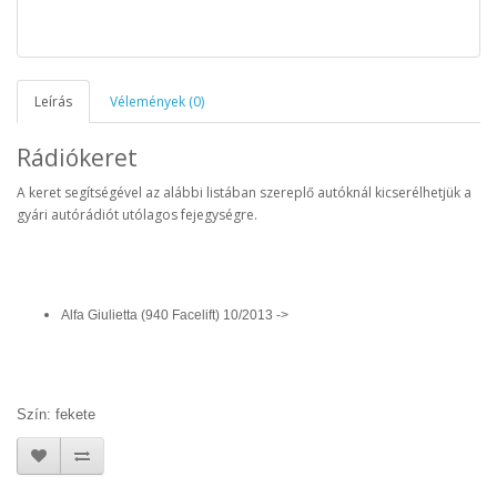
Leírás
Vélemények (0)
Rádiókeret
A keret segítségével az alábbi listában szereplő autóknál kicserélhetjük a
gyári autórádiót utólagos fejegységre.
Alfa Giulietta (940 Facelift) 10/2013 ->
Szín: fekete