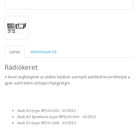
Leírás
Vélemények (0)
Rádiókeret
A keret segítségével az alábbi listában szereplő autóknál kicserélhetjük a
gyári autórádiót utólagos fejegységre.
Audi A3 (type 8P)
/2012
03/2003 - 05
Audi A3 Sportback (type 8PA)
/2012
09/2004 - 10
Audi A3 (type 8P)
/2013
01/2008 - 03