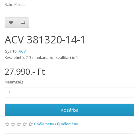
Szín: Fekete
ACV 381320-14-1
Gyártó:
ACV
Készletinfó: 2-3 munkanapos szállítási idő
27.990.- Ft
Mennyiség
Kosárba
0 vélemény
/
új vélemény