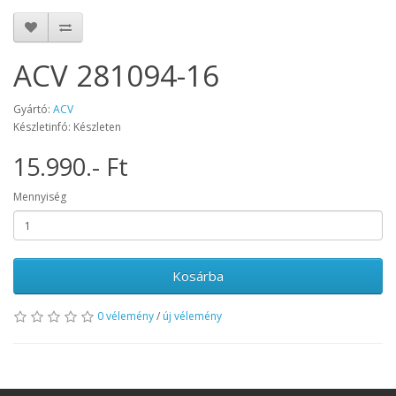
ACV 281094-16
Gyártó:
ACV
Készletinfó: Készleten
15.990.- Ft
Mennyiség
Kosárba
0 vélemény
/
új vélemény