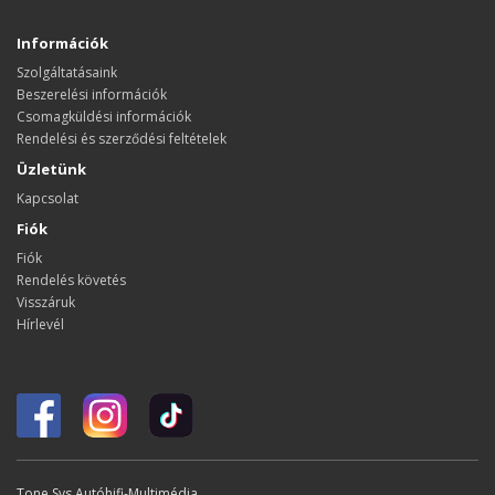
Információk
Szolgáltatásaink
Beszerelési információk
Csomagküldési információk
Rendelési és szerződési feltételek
Üzletünk
Kapcsolat
Fiók
Fiók
Rendelés követés
Visszáruk
Hírlevél
Tone Sys Autóhifi-Multimédia