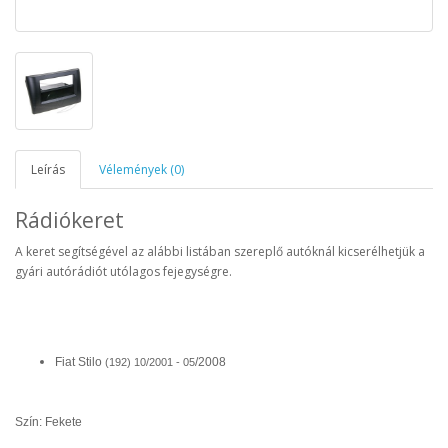
Leírás
Vélemények (0)
Rádiókeret
A keret segítségével az alábbi listában szereplő autóknál kicserélhetjük a
gyári autórádiót utólagos fejegységre.
Fiat Stilo
/
2008
(192) 10/2001 - 05
Szín: Fekete