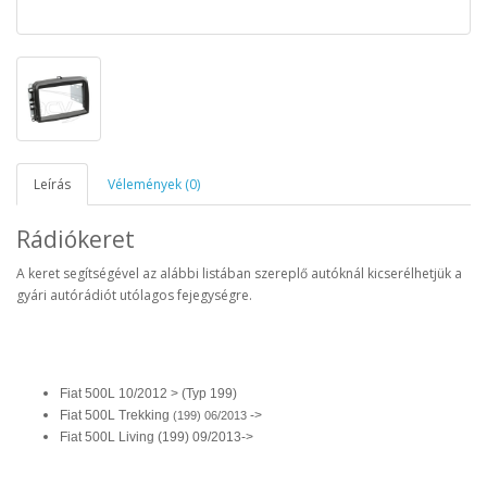
Leírás
Vélemények (0)
Rádiókeret
A keret segítségével az alábbi listában szereplő autóknál kicserélhetjük a
gyári autórádiót utólagos fejegységre.
Fiat 500L 10/2012 > (Typ 199)
Fiat 500L Trekking
->
(199) 06/2013
Fiat 500L Living (199) 09/2013->