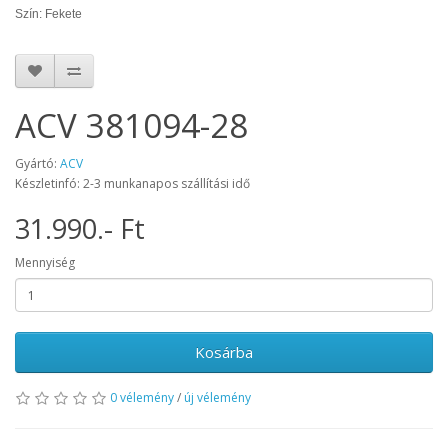
Szín: Fekete
ACV 381094-28
Gyártó:
ACV
Készletinfó: 2-3 munkanapos szállítási idő
31.990.- Ft
Mennyiség
Kosárba
0 vélemény
/
új vélemény