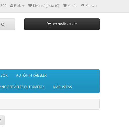
4800
Fiók
Kívánságlista (0)
Kosár
Kassza
0 termék - 0.- Ft
RZÓK
AUTÓHIFI KÁBELEK
ANGOSÍTÁSI ÉS DJ TERMÉKEK
KIÁRUSÍTÁS