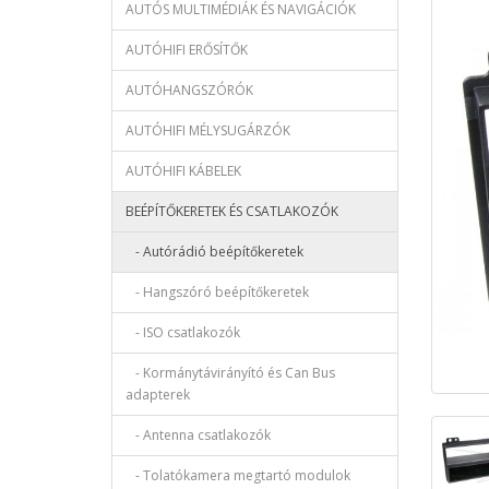
AUTÓS MULTIMÉDIÁK ÉS NAVIGÁCIÓK
AUTÓHIFI ERŐSÍTŐK
AUTÓHANGSZÓRÓK
AUTÓHIFI MÉLYSUGÁRZÓK
AUTÓHIFI KÁBELEK
BEÉPÍTŐKERETEK ÉS CSATLAKOZÓK
- Autórádió beépítőkeretek
- Hangszóró beépítőkeretek
- ISO csatlakozók
- Kormánytávirányító és Can Bus
adapterek
- Antenna csatlakozók
- Tolatókamera megtartó modulok