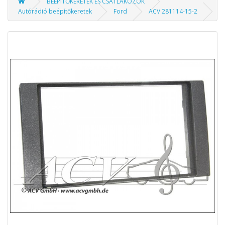
BEÉPÍTŐKERETEK ÉS CSATLAKOZÓK
Autórádió beépítőkeretek
Ford
ACV 281114-15-2