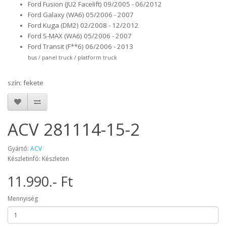
Ford Fusion (JU2 Facelift) 09/2005 - 06/2012
Ford Galaxy (WA6) 05/2006 - 2007
Ford Kuga (DM2) 02/2008 - 12/2012
Ford S-MAX (WA6) 05/2006 - 2007
Ford Transit (F**6) 06/2006 - 2013
bus / panel truck / platform truck
szín: fekete
ACV 281114-15-2
Gyártó:
ACV
Készletinfó: Készleten
11.990.- Ft
Mennyiség