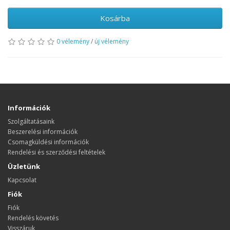
Kosárba
0 vélemény
/
új vélemény
Információk
Szolgáltatásaink
Beszerelési információk
Csomagküldési információk
Rendelési és szerződési feltételek
Üzletünk
Kapcsolat
Fiók
Fiók
Rendelés követés
Visszáruk