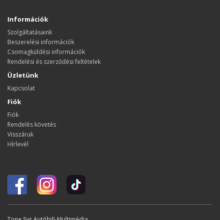
Információk
Szolgáltatásaink
Beszerelési információk
Csomagküldési információk
Rendelési és szerződési feltételek
Üzletünk
Kapcsolat
Fiók
Fiók
Rendelés követés
Visszáruk
Hírlevél
Tone Sys Autóhifi-Multimédia