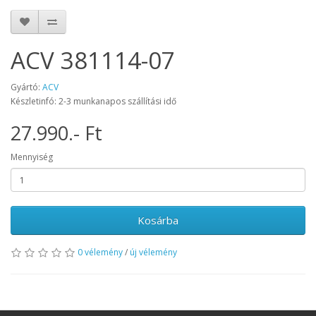
ACV 381114-07
Gyártó:
ACV
Készletinfó: 2-3 munkanapos szállítási idő
27.990.- Ft
Mennyiség
Kosárba
0 vélemény
/
új vélemény