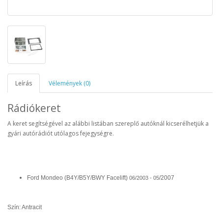
Leírás
Vélemények (0)
Rádiókeret
A keret segítségével az alábbi listában szereplő autóknál kicserélhetjük a
gyári autórádiót utólagos fejegységre.
Ford Mondeo (B4Y/B5Y/BWY Facelift
)
/2007
06/2003 - 05
Szín: Antracit