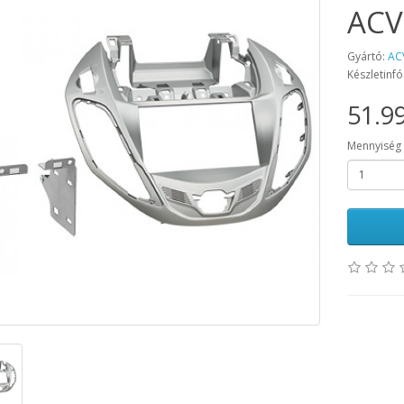
ACV
Gyártó:
AC
Készletinfó
51.99
Mennyiség