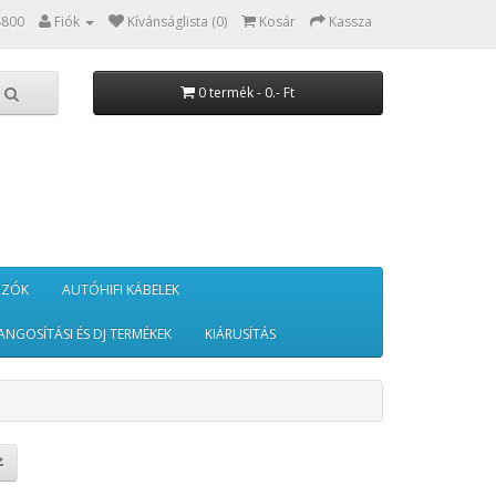
4800
Fiók
Kívánságlista (0)
Kosár
Kassza
0 termék - 0.- Ft
RZÓK
AUTÓHIFI KÁBELEK
ANGOSÍTÁSI ÉS DJ TERMÉKEK
KIÁRUSÍTÁS