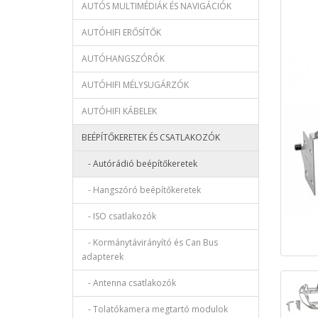
AUTÓS MULTIMÉDIÁK ÉS NAVIGÁCIÓK
AUTÓHIFI ERŐSÍTŐK
AUTÓHANGSZÓRÓK
AUTÓHIFI MÉLYSUGÁRZÓK
AUTÓHIFI KÁBELEK
BEÉPÍTŐKERETEK ÉS CSATLAKOZÓK
- Autórádió beépítőkeretek
- Hangszóró beépítőkeretek
- ISO csatlakozók
- Kormánytávirányító és Can Bus
adapterek
- Antenna csatlakozók
- Tolatókamera megtartó modulok