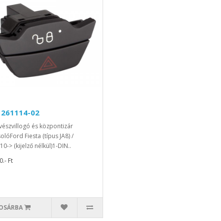
 261114-02
vészvillogó és központizár
olóFord Fiesta (típus JA8) /
0-> (kijelző nélkül)1-DIN..
.- Ft
OSÁRBA