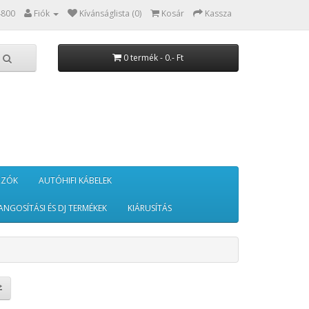
4800
Fiók
Kívánságlista (0)
Kosár
Kassza
0 termék - 0.- Ft
RZÓK
AUTÓHIFI KÁBELEK
ANGOSÍTÁSI ÉS DJ TERMÉKEK
KIÁRUSÍTÁS