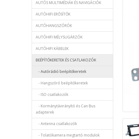
AUTÓS MULTIMÉDIÁK ÉS NAVIGÁCIÓK
AUTÓHIFI ERŐSÍTŐK
AUTÓHANGSZÓRÓK
AUTÓHIFI MÉLYSUGÁRZÓK
AUTÓHIFI KÁBELEK
BEÉPÍTŐKERETEK ÉS CSATLAKOZÓK
- Autórádió beépítőkeretek
- Hangszóró beépítőkeretek
- ISO csatlakozók
- Kormánytávirányító és Can Bus
adapterek
- Antenna csatlakozók
- Tolatókamera megtartó modulok