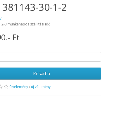
 381143-30-1-2
V
: 2-3 munkanapos szállítási idő
0.- Ft
Kosárba
0 vélemény
/
új vélemény