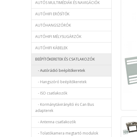
AUTÓS MULTIMÉDIÁK ÉS NAVIGÁCIÓK
AUTÓHIFI ERŐSÍTŐK
AUTÓHANGSZÓRÓK
AUTÓHIFI MÉLYSUGÁRZÓK
AUTÓHIFI KÁBELEK
BEÉPÍTŐKERETEK ÉS CSATLAKOZÓK
- Autórádió beépítőkeretek
- Hangszóró beépítőkeretek
- ISO csatlakozók
- Kormánytávirányító és Can Bus
adapterek
- Antenna csatlakozók
- Tolatókamera megtartó modulok