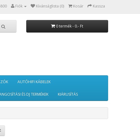
4800
Fiók
Kívánságlista (0)
Kosár
Kassza
0 termék - 0.- Ft
RZÓK
AUTÓHIFI KÁBELEK
ANGOSÍTÁSI ÉS DJ TERMÉKEK
KIÁRUSÍTÁS