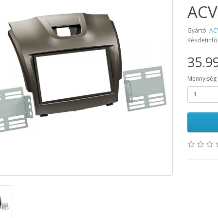
ACV
Gyártó:
AC
Készletinfó
35.99
Mennyiség