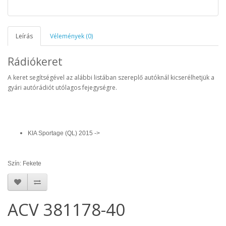
Leírás
Vélemények (0)
Rádiókeret
A keret segítségével az alábbi listában szereplő autóknál kicserélhetjük a
gyári autórádiót utólagos fejegységre.
KIA Sportage (QL) 2015 ->
Szín: Fekete
ACV 381178-40