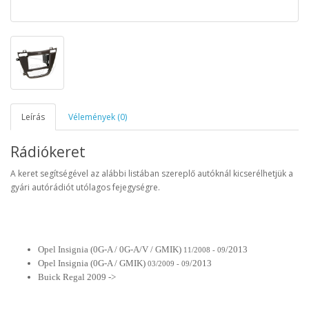
Leírás
Vélemények (0)
Rádiókeret
A keret segítségével az alábbi listában szereplő autóknál kicserélhetjük a
gyári autórádiót utólagos fejegységre.
Opel Insignia (0G-A / 0G-A/V / GMIK
)
/2013
11/2008 - 09
Opel Insignia (0G-A / GMIK)
/2013
03/2009 - 09
Buick Regal 2009 ->