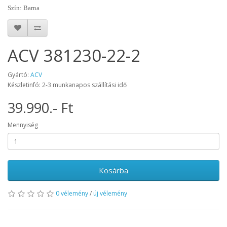
Szín: Barna
ACV 381230-22-2
Gyártó:
ACV
Készletinfó: 2-3 munkanapos szállítási idő
39.990.- Ft
Mennyiség
Kosárba
0 vélemény
/
új vélemény