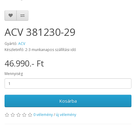
ACV 381230-29
Gyártó:
ACV
Készletinfó: 2-3 munkanapos szállítási idő
46.990.- Ft
Mennyiség
Kosárba
0 vélemény
/
új vélemény