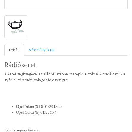
Leírás
Vélemények (0)
Rádiókeret
A keret segítségével az alábbi listában szereplő autóknál kicserélhetjük a
gyári autórádiót utólagos fejegységre.
Opel Adam (S-D) 01/2013 ->
Opel Corsa (E) 01/2015->
Szín: Zongora Fekete