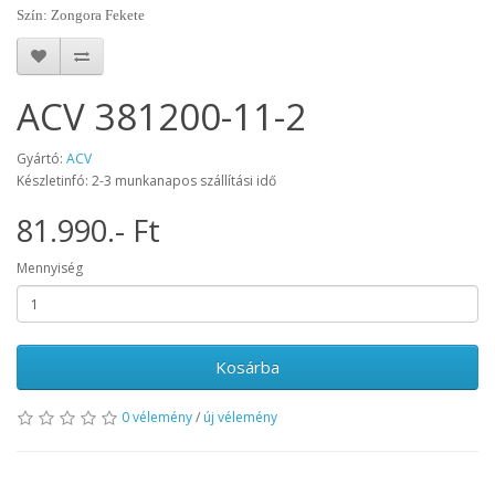
Szín: Zongora Fekete
ACV 381200-11-2
Gyártó:
ACV
Készletinfó: 2-3 munkanapos szállítási idő
81.990.- Ft
Mennyiség
Kosárba
0 vélemény
/
új vélemény