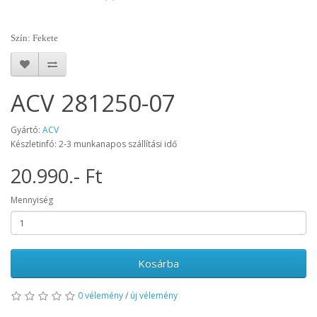
Szín: Fekete
ACV 281250-07
Gyártó:
ACV
Készletinfó: 2-3 munkanapos szállítási idő
20.990.- Ft
Mennyiség
Kosárba
0 vélemény
/
új vélemény