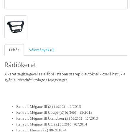
Leírás
Vélemények (0)
Rádiókeret
A keret segítségével az alábbi listában szereplő autóknál kicserélhetjük a
gyári autórádiót utólagos fejegységre.
Renault Mégane III (Z)
/2013
11/2008 - 12
Renault Mégane III Coupé (Z)
/2013
01/2009 - 12
Renault Mégane III Grandtour (Z)
/2013
06/2009 - 12
Renault Mégane III CC (Z)
/2014
06/2010 - 02
Renault Fluence (Z) 08/2010 ->