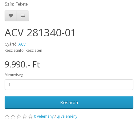
Szín: Fekete
ACV 281340-01
Gyártó:
ACV
Készletinfó: Készleten
9.990.- Ft
Mennyiség
Kosárba
0 vélemény
/
új vélemény