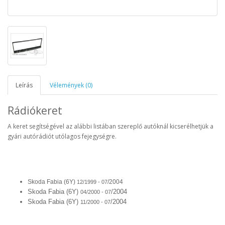
Leírás
Vélemények (0)
Rádiókeret
A keret segítségével az alábbi listában szereplő autóknál kicserélhetjük a
gyári autórádiót utólagos fejegységre.
Skoda Fabia (6Y)
/2004
12/1999 - 07
Skoda Fabia (6Y)
/2004
04/2000 - 07
Skoda Fabia (6Y)
/
2004
11/2000 - 07