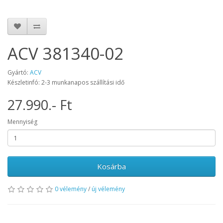
ACV 381340-02
Gyártó:
ACV
Készletinfó: 2-3 munkanapos szállítási idő
27.990.- Ft
Mennyiség
Kosárba
0 vélemény
/
új vélemény