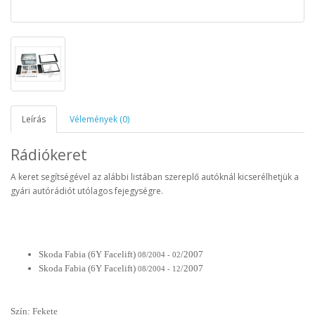
Leírás
Vélemények (0)
Rádiókeret
A keret segítségével az alábbi listában szereplő autóknál kicserélhetjük a
gyári autórádiót utólagos fejegységre.
Skoda Fabia (6Y Facelift
)
/2007
08/2004 - 02
Skoda Fabia (6Y Facelift)
/2007
08/2004 - 12
Szín: Fekete